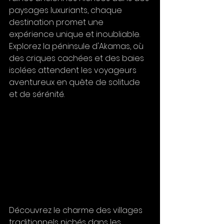
paysages luxuriants, chaque 
destination promet une 
expérience unique et inoubliable. 
Explorez la péninsule d'Akamas, où 
des criques cachées et des baies 
isolées attendent les voyageurs 
aventureux en quête de solitude 
et de sérénité. 
Découvrez le charme des villages 
traditionnels nichés dans les 