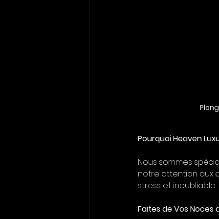
Plong
Pourquoi Heaven Luxu
Nous sommes spéciali
notre attention aux d
stress et inoubliable.
Faites de Vos Noces