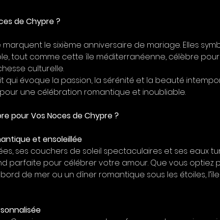
ces de Chypre ?
marquent le sixième anniversaire de mariage. Elles symb
ble, tout comme cette île méditerranéenne, célèbre pou
hesse culturelle.
 qui évoque la passion, la sérénité et la beauté intempore
 pour une célébration romantique et inoubliable.
pre pour Vos Noces de Chypre ?
mantique et ensoleillée
es, ses couchers de soleil spectaculaires et ses eaux tu
ond parfaite pour célébrer votre amour. Que vous optiez 
ord de mer ou un dîner romantique sous les étoiles, l’île
rsonnalisée