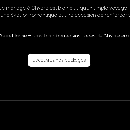
 de mariage à Chypre est bien plus qu’un simple voyage –
 une évasion romantique et une occasion de renforcer v
’hui et laissez-nous transformer vos noces de Chypre en 
Découvrez nos packages