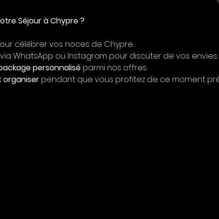
tre Séjour à Chypre ?
pour célébrer vos noces de Chypre :
 via WhatsApp ou Instagram pour discuter de vos envies.
 package personnalisé
 parmi nos offres.
t organiser
 pendant que vous profitez de ce moment pré