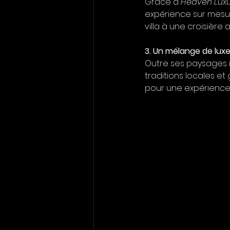
Grâce à 
Heaven Luxu
expérience sur mesur
villa à une croisière 
3. Un mélange de luxe
Outre ses paysages id
traditions locales e
pour une expérience