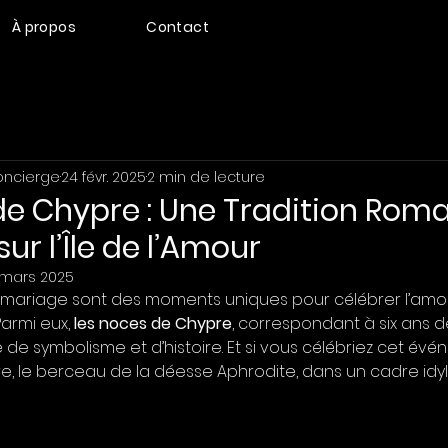
À propos
Contact
oncierge
24 févr. 2025
2 min de lecture
de Chypre : Une Tradition Rom
ur l’Île de l’Amour
 mars 2025
 mariage sont des moments uniques pour célébrer l’amou
armi eux, 
les noces de Chypre
, correspondant à six ans d
de symbolisme et d’histoire. Et si vous célébriez cet év
, le berceau de la déesse Aphrodite, dans un cadre idyll