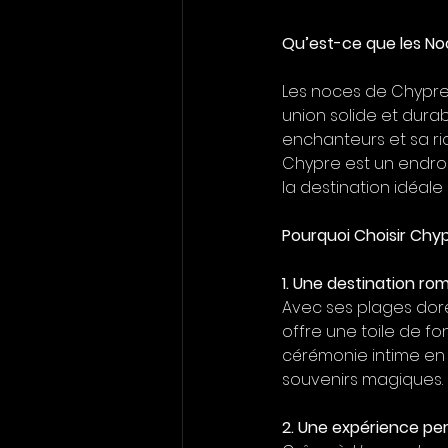
Qu’est-ce que les No
Les noces de Chypre 
union solide et dura
enchanteurs et sa ric
Chypre est un endroit
la destination idéale
Pourquoi Choisir Chy
1. Une destination ro
Avec ses plages doré
offre une toile de f
cérémonie intime en b
souvenirs magiques.
2. Une expérience pe