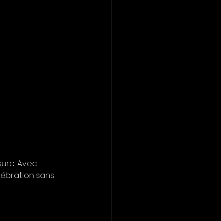
ure. Avec 
lébration sans 