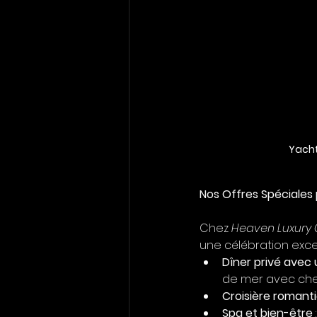
Yacht
Nos Offres Spéciales
Chez 
Heaven Luxury
une célébration exce
Dîner privé avec
de mer avec che
Croisière romant
Spa et bien-être