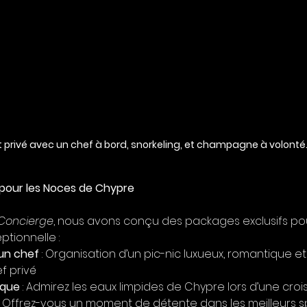
 privé
 avec un chef à bord, snorkeling, et champagne à volonté
 pour les Noces de Chypre
 Concierge
, nous avons conçu des packages exclusifs pour
ptionnelle :
 un chef
 : 
Organisation d’un pic-nic luxueux, romantique et
f privé
ique
 : Admirez les eaux limpides de Chypre lors d’une crois
 : Offrez-vous un moment de détente dans les meilleurs spa