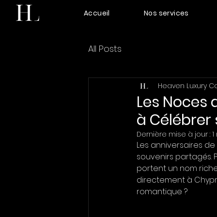
Accueil
Nos services
All Posts
Heaven Luxury C
Les Noces 
à Célébrer s
Dernière mise à jour :
1
Les anniversaires de
souvenirs partagés. P
portent un nom riche 
directement à Chypre
romantique ?