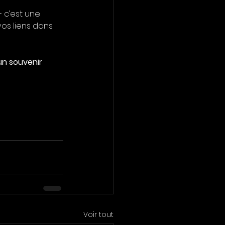
 c’est une 
os liens dans 
un souvenir 
Voir tout