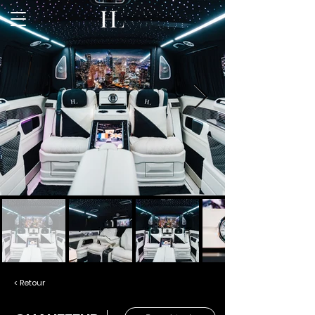
< Retour