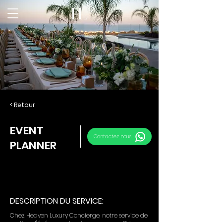
< Retour
EVENT
Contactez nous
PLANNER
DESCRIPTION DU SERVICE:
Chez Heaven Luxury Concierge, notre service de