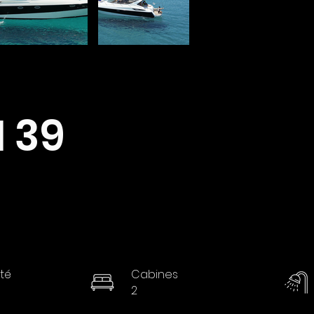
 39
té
Cabines
2