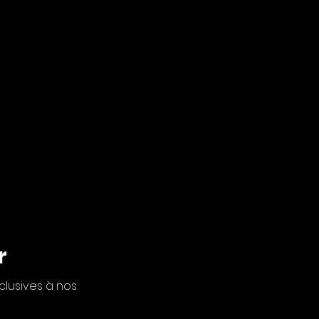
r
clusives à nos