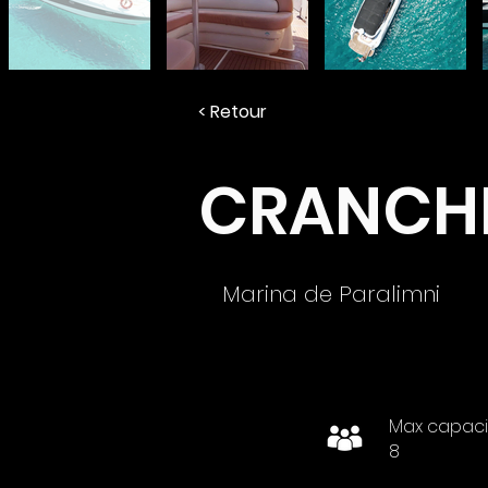
< Retour
CRANCHI
Marina de Paralimni
Max capaci
8