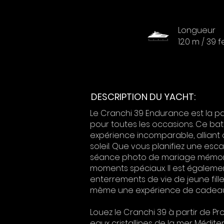
Longueur
12.0 m / 39 
DESCRIPTION DU YACHT:
Le Cranchi 39 Endurance est la pa
pour toutes les occasions. Ce ba
expérience incomparable, alliant
soleil. Que vous planifiez une es
séance photo de mariage mémorab
moments spéciaux. Il est égaleme
enterrements de vie de jeune fill
même une expérience de cadeau
Louez le Cranchi 39 à partir de P
eaux cristallines de la mer Médit