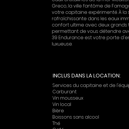
Greco, la ville fantôme de Famago
votre capitaine expérimenté. À la
rafraîchissante dans les eaux imm
confort ultime avec deux grands tr
permettant de vous détendre avec
39 Endurance est votre porte d'e
luxueuse.
INCLUS DANS LA LOCATION:
Services du capitaine et de l'éq
Carburant
Vin mousseux
Vin local
Bière
Boissons sans alcool
Thé