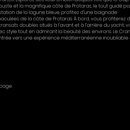
uste et la magnifique côte de Protaras, le tout guidé pa
 station de la lagune bleue, profitez d'une baignade
aculées de la côte de Protaras. À bord, vous profiterez d
ansats doubles situés à l'avant et à l'arrière du yacht, v
 style tout en admirant la beauté des environs. Le Cra
ntrée vers une expérience méditerranéenne inoubliable 
uipage