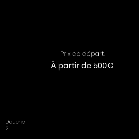
Prix de départ:
À partir de 500€
Douche
2