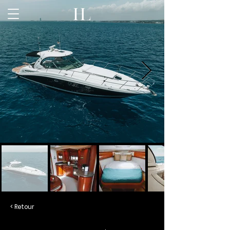
< Retour