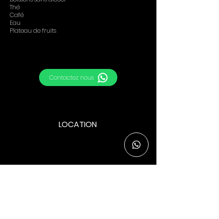
Thé
Café
Eau
Plateau de fruits
Contactez nous
LOCATION