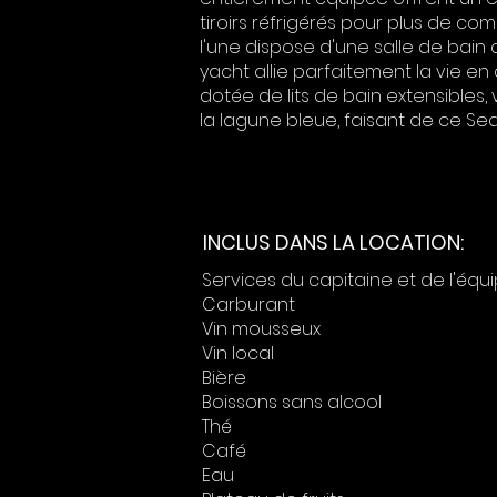
tiroirs réfrigérés pour plus de c
l'une dispose d'une salle de bain
yacht allie parfaitement la vie en
dotée de lits de bain extensibles,
la lagune bleue, faisant de ce Sea 
INCLUS DANS LA LOCATION:
Services du capitaine et de l'éq
Carburant
Vin mousseux
Vin local
Bière
Boissons sans alcool
Thé
Café
Eau