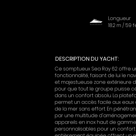
Longueur
18.2 m / 59 
DESCRIPTION DU YACHT:
Ce somptueux Sea Ray 62 offre un
fonctionnalité, faisant de lui le 
et majestueuse zone extérieure d
pour que tout le groupe puisse cé
dans un confort absolu. La platef
permet un accès facile aux eaux cris
de la mer sans effort. En pénétran
par une multitude d'aménagement
appareils en inox haut de gamme,
personnalisables pour un confort o
entièrement équipée offrent un e