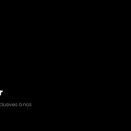
r
clusives à nos