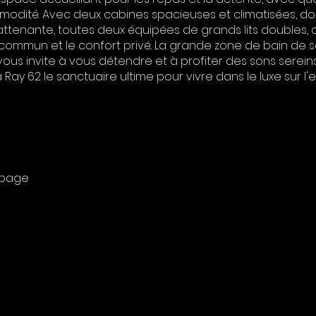
ommodité. Avec deux cabines spacieuses et climatisées, do
 attenante, toutes deux équipées de grands lits doubles, 
 commun et le confort privé. La grande zone de bain de sol
 vous invite à vous détendre et à profiter des sons serein
Ray 62 le sanctuaire ultime pour vivre dans le luxe sur l'e
uipage