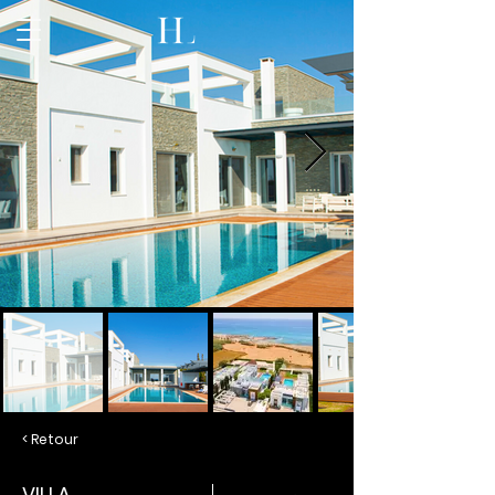
< Retour
VILLA