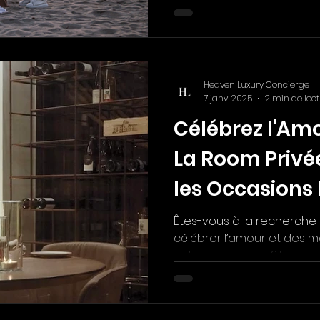
Heaven Luxury Concierge
7 janv. 2025
2 min de lec
Célébrez l'Amo
La Room Privée
les Occasions
Êtes-vous à la recherche
célébrer l’amour et des 
votre partenaire ? Imagine