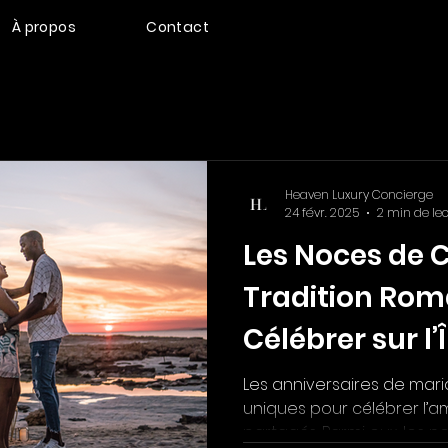
À propos
Contact
Heaven Luxury Concierge
24 févr. 2025
2 min de le
Les Noces de C
Tradition Rom
Célébrer sur l’
Les anniversaires de ma
uniques pour célébrer l’a
partagés. Parmi eux, les no