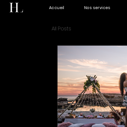
Accueil
Nos services
All Posts